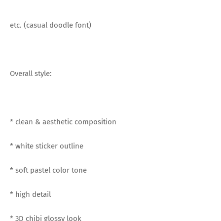
etc. (casual doodle font)
Overall style:
* clean & aesthetic composition
* white sticker outline
* soft pastel color tone
* high detail
* 3D chibi glossy look