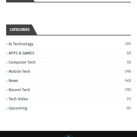
CATEGORIES
Ai Technolagy
(31)
APPS & GAMES
(2)
Computer Tech
(2)
Mobile Tech
(10)
News
(42)
Recent Tech
(15)
Tech Video
(1)
Upcoming
(5)