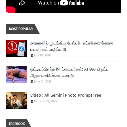
MOST POPULAR
உலகளவில் முடங்கிய பேஸ்புக்; லட்சக்கணக்கான
பயனர்கள் பாதிப்பு.!!!
July 19, 2026
ஒட்டியப்பிறந்த இரட்டையர்கள்: AI தொலிநுட்ப
அறுவைசிகிச்சை வெற்றி
June 21, 2026
Video : All Gemini Photo Prompt Free
October 21, 2025
FACEBOOK