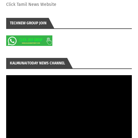
Click Tamil News Website
TECHNEW GROUP JOIN
KALMUNAITODAY NEWS CHANNEL