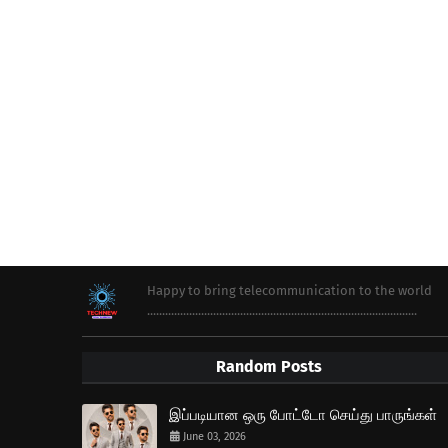
Happy to bring telecommunication to the world
..........................................................................................
Random Posts
இப்படியான ஒரு போட்டோ செய்து பாருங்கள்
June 03, 2026