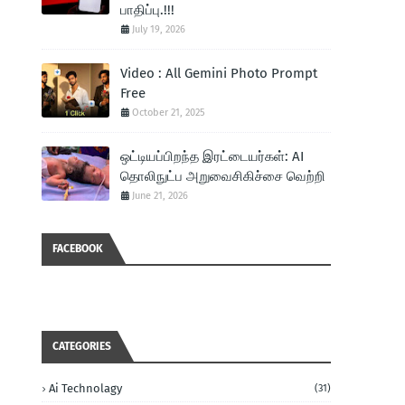
பாதிப்பு.!!!
July 19, 2026
Video : All Gemini Photo Prompt
Free
October 21, 2025
ஒட்டியப்பிறந்த இரட்டையர்கள்: AI
தொலிநுட்ப அறுவைசிகிச்சை வெற்றி
June 21, 2026
FACEBOOK
CATEGORIES
Ai Technolagy
(31)