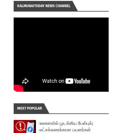
KALMUNAITODAY NEWS CHANNEL
MOST POPULAR
உலகளவில் முடங்கிய பேஸ்புக்;
லட்சக்கணக்கான பயனர்கள்