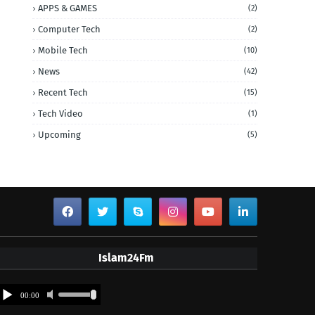
APPS & GAMES
(2)
Computer Tech
(2)
Mobile Tech
(10)
News
(42)
Recent Tech
(15)
Tech Video
(1)
Upcoming
(5)
Islam24Fm