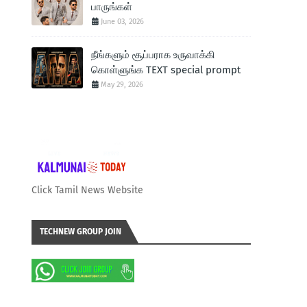
பாருங்கள்
June 03, 2026
நீங்களும் சூப்பராக உருவாக்கி
கொள்ளுங்க TEXT special prompt
May 29, 2026
Click Tamil News Website
TECHNEW GROUP JOIN