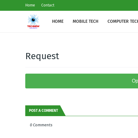
Home
Contact
HOME
MOBILE TECH
COMPUTER TEC
Request
Op
POST A COMMENT
0 Comments