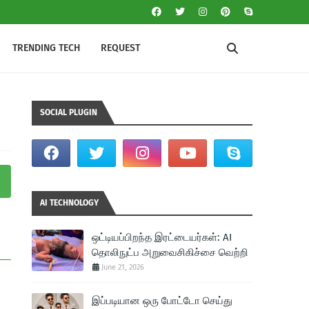
TRENDING TECH
REQUEST
SOCIAL PLUGIN
AI TECHNOLOGY
ஒட்டியப்பிறந்த இரட்டையர்கள்: AI
தொலிநுட்ப அறுவைசிகிச்சை வெற்றி
June 21, 2026
இப்படியான ஒரு போட்டோ செய்து