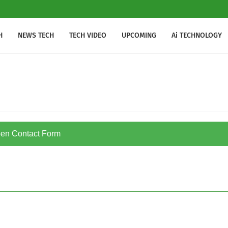
H
NEWS TECH
TECH VIDEO
UPCOMING
Ai TECHNOLOGY
en Contact Form