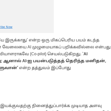
ribe Now
யே இருக்காது’ என்ற ஒரு மிகப்பெரிய பயம் கடந்த
ளின் வேலையை AI முழுமையாகப் பறிக்கவில்லை என்பது
ியாளராகவே (Co-pilot) செயல்படுகிறது.
`AI
 ஆனால் AI-ஐ பயன்படுத்தத் தெரிந்த மனிதன்,
ளுவான்’
என்ற தத்துவம் இப்போது
) இயக்குவதற்கு நினைத்துப்பார்க்க முடியாத அளவு