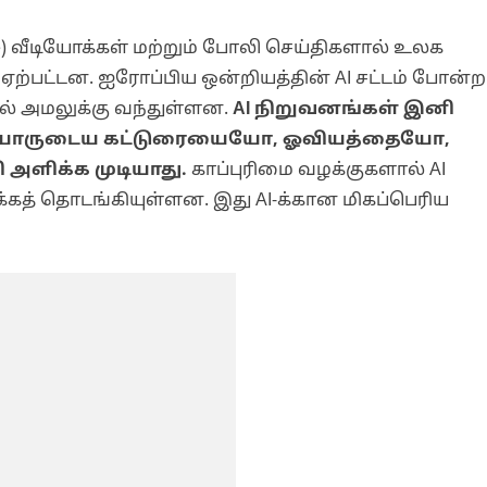
fake) வீடியோக்கள் மற்றும் போலி செய்திகளால் உலக
 ஏற்பட்டன. ஐரோப்பிய ஒன்றியத்தின் AI சட்டம் போன்ற
ில் அமலுக்கு வந்துள்ளன.
AI நிறுவனங்கள் இனி
 யாருடைய கட்டுரையையோ, ஓவியத்தையோ,
ி அளிக்க முடியாது.
காப்புரிமை வழக்குகளால் AI
்கத் தொடங்கியுள்ளன. இது AI-க்கான மிகப்பெரிய