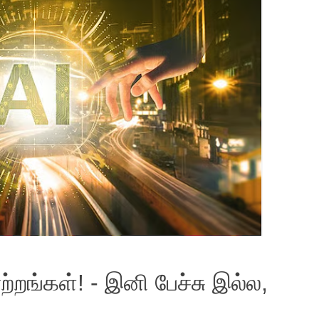
ற்றங்கள்! - இனி பேச்சு இல்ல,