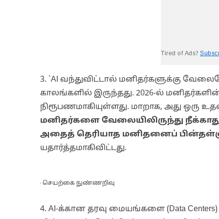
Tired of Ads?
Subsc
3. `AI வந்துவிட்டால் மனிதர்களுக்கு வேலை
காலங்களில் இருந்தது. 2026-ல் மனிதர்க
நிரூபணமாகியுள்ளது. மாறாக, அது ஒரு உதவ
மனிதர்களை வேலையிலிருந்து நீக்காது;
அதைத் தெரியாத மனிதனைப் பின்தள்
யதார்த்தமாகிவிட்டது.
AI - செயற்கை நுண்ணறிவு
4. AI-க்கான தரவு மையங்களை (Data Centers