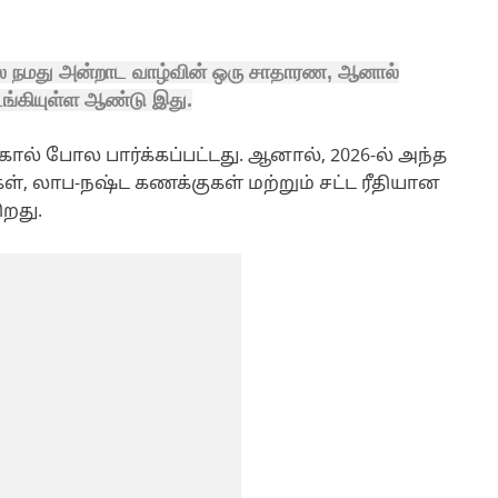
ல நமது அன்றாட வாழ்வின் ஒரு சாதாரண, ஆனால்
்கியுள்ள ஆண்டு இது.
்கோல் போல பார்க்கப்பட்டது. ஆனால், 2026-ல் அந்த
், லாப-நஷ்ட கணக்குகள் மற்றும் சட்ட ரீதியான
ிறது.