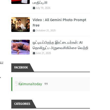
பாதிப்பு.!!!
July 19, 2026
Video : All Gemini Photo Prompt
Free
October 21, 2025
ஒட்டியப்பிறந்த இரட்டையர்கள்: AI
தொலிநுட்ப அறுவைசிகிச்சை வெற்றி
June 21, 2026
யை
FACEBOOK
,
Kalmunaitoday
CATEGORIES