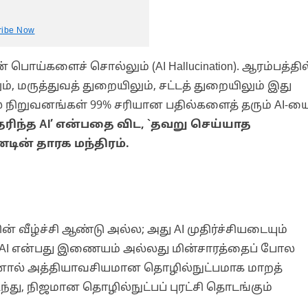
ribe Now
ன் பொய்களைச் சொல்லும் (AI Hallucination). ஆரம்பத்தில
், மருத்துவத் துறையிலும், சட்டத் துறையிலும் இது
் நிறுவனங்கள் 99% சரியான பதில்களைத் தரும் AI-ய
ிந்த AI’ என்பதை விட, `தவறு செய்யாத
டின் தாரக மந்திரம்.
ன் வீழ்ச்சி ஆண்டு அல்ல; அது AI முதிர்ச்சியடையும்
ு, AI என்பது இணையம் அல்லது மின்சாரத்தைப் போல
னால் அத்தியாவசியமான தொழில்நுட்பமாக மாறத்
து, நிஜமான தொழில்நுட்பப் புரட்சி தொடங்கும்