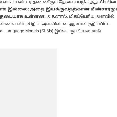
ல லட்சம் லிட்டர் தண்ணீரும் தேவைப்படுகிறது.
AI-யின்
ையாக இல்லை; அதை இயக்குவதற்கான மின்சாரமும
ய தடையாக உள்ளன.
அதனால், மிகப்பெரிய அளவில்
ல்களை விட, சிறிய அளவிலான ஆனால் குறிப்பிட்ட
ll Language Models (SLMs) இப்போது பிரபலமாகி