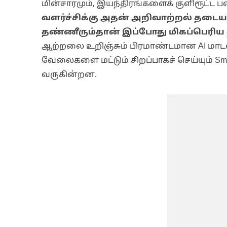
மின்சாரமும், இயந்திரங்களைக் குளிரூட்ட ப
வளர்ச்சிக்கு அதன் அறிவாற்றல் தட
தண்ணீரும்தான் இப்போது மிகப்பெரி
ஆற்றலை உறிஞ்சும் பிரமாண்டமான AI மாட
வேலைகளை மட்டும் சிறப்பாகச் செய்யும் Sma
வருகின்றன.