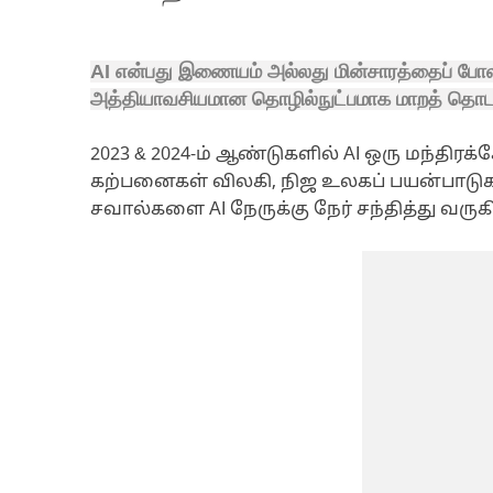
AI என்பது இணையம் அல்லது மின்சாரத்தைப் போ
அத்தியாவசியமான தொழில்நுட்பமாக மாறத் தொடங
2023 & 2024-ம் ஆண்டுகளில் AI ஒரு மந்திரக
கற்பனைகள் விலகி, நிஜ உலகப் பயன்பாடுகள
சவால்களை AI நேருக்கு நேர் சந்தித்து வருக