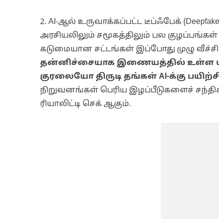
2. AI-ஆல் உருவாக்கப்பட்ட டீப்ஃபேக் (Deep
அரசியலிலும் சமூகத்திலும் பல குழப்பங்கள்
கடுமையான சட்டங்கள் இப்போது முழு வீச்ச
தன்னிச்சையாக இணையத்தில் உள்ள
குரலையோ திருடி தங்கள் AI-க்கு பயிற்ச
நிறுவனங்கள் பெரிய இழப்பீடுகளைச் சந்திக
ரியாலிட்டி செக் ஆகும்.