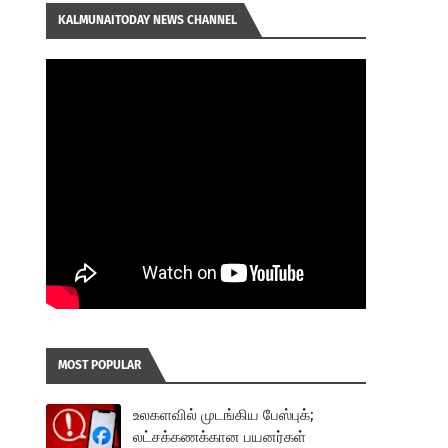
KALMUNAITODAY NEWS CHANNEL
MOST POPULAR
உலகளவில் முடங்கிய பேஸ்புக்;
லட்சக்கணக்கான பயனர்கள்