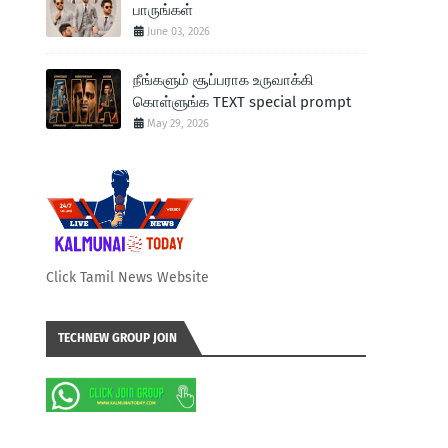
பாருங்கள்
June 03, 2026
நீங்களும் சூப்பராக உருவாக்கி
கொள்ளுங்க TEXT special prompt
May 29, 2026
Click Tamil News Website
TECHNEW GROUP JOIN