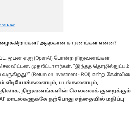
ribe Now
்று அழைக்கிறார்கள்? அதற்கான காரணங்கள் என்ன?
்ட், ஓபன் ஏ.ஐ (OpenAI) போன்ற நிறுவனங்கள்
லவிட்டன. முதலீட்டாளர்கள், "இந்தத் தொழில்நுட்பம்
ுகிறது?" (Return on Investment - ROI) என்ற கேள்வி
ும் வீடியோக்களையும், படங்களையும்,
 பதிலாக, நிறுவனங்களின் செலவைக் குறைக்கும்
' மாடல்களுக்கே தற்போது சந்தையில் மதிப்பு