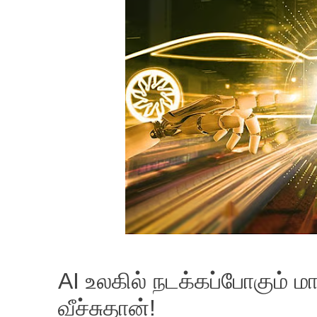
AI உலகில் நடக்கப்போகும் மா
வீச்சுதான்!