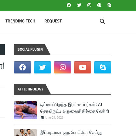
TRENDING TECH
REQUEST
SOCIAL PLUGIN
்!
AI TECHNOLOGY
ஒட்டியப்பிறந்த இரட்டையர்கள்: AI
தொலிநுட்ப அறுவைசிகிச்சை வெற்றி
June 21, 2026
இப்படியான ஒரு போட்டோ செய்து