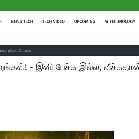
H
NEWS TECH
TECH VIDEO
UPCOMING
Ai TECHNOLOGY
ச்சு இல்ல, வீச்சுதான்!
ங்கள்! - இனி பேச்சு இல்ல, வீச்சுதான