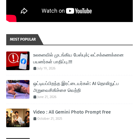
MOST POPULAR
உலகளவில் முடங்கிய பேஸ்புக்; லட்சக்கணக்கான
பயனர்கள் பாதிப்பு.!!!
July 19, 2026
ஒட்டியப்பிறந்த இரட்டையர்கள்: AI தொலிநுட்ப
அறுவைசிகிச்சை வெற்றி
June 21, 2026
Video : All Gemini Photo Prompt Free
October 21, 2025