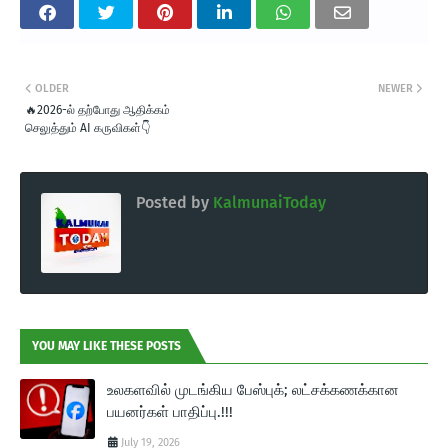
OLDER
NEWER
🔥2026-ல் தற்போது ஆதிக்கம்
செலுத்தும் AI கருவிகள்👇
Posted by
KalmunaiToday
YOU MAY LIKE THESE POSTS
உலகளவில் முடங்கிய பேஸ்புக்; லட்சக்கணக்கான
பயனர்கள் பாதிப்பு.!!!
July 19, 2026