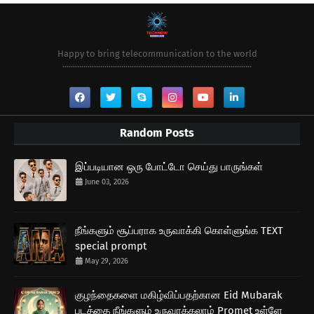
Happy to bring telecommunication to the world
..........................................................................................
Random Posts
இப்படியான ஒரு போட்டோ செய்து பாருங்கள்
June 03, 2026
நீங்களும் சூப்பராக உருவாக்கி கொள்ளுங்க TEXT
special prompt
May 29, 2026
குழந்தைகளை மகிழ்விப்பதற்கான Eid Mubarak
படத்தை நீங்களும் உருவாக்கலாம் Promet உள்ளே