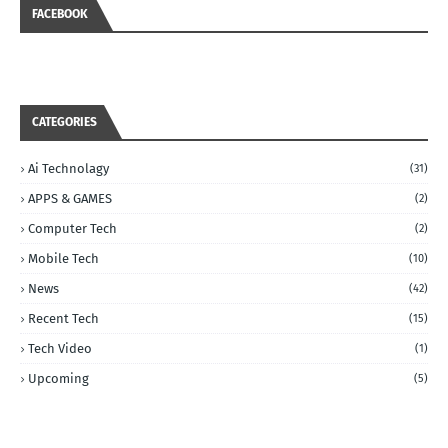
FACEBOOK
CATEGORIES
Ai Technolagy
(31)
APPS & GAMES
(2)
Computer Tech
(2)
Mobile Tech
(10)
News
(42)
Recent Tech
(15)
Tech Video
(1)
Upcoming
(5)