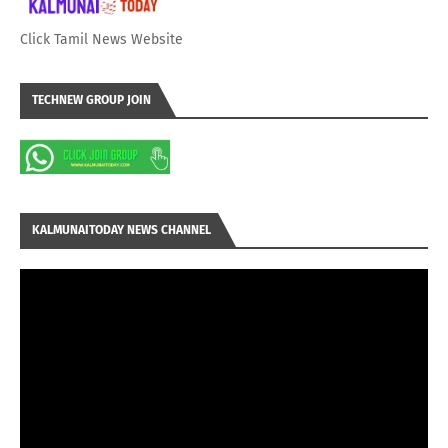
Click Tamil News Website
TECHNEW GROUP JOIN
KALMUNAITODAY NEWS CHANNEL