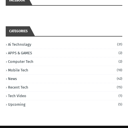
FACEBOOK
CATEGORIES
Ai Technolagy
(31)
APPS & GAMES
(2)
Computer Tech
(2)
Mobile Tech
(10)
News
(42)
Recent Tech
(15)
Tech Video
(1)
Upcoming
(5)