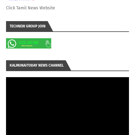
Click Tamil News Website
TECHNEW GROUP JOIN
KALMUNAITODAY NEWS CHANNEL