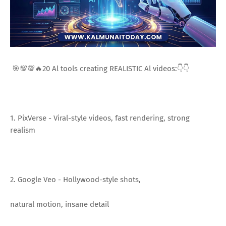
🎯💯💯🔥20 Al tools creating REALISTIC Al videos:👇👇
1. PixVerse - Viral-style videos, fast rendering, strong
realism
2. Google Veo - Hollywood-style shots,
natural motion, insane detail