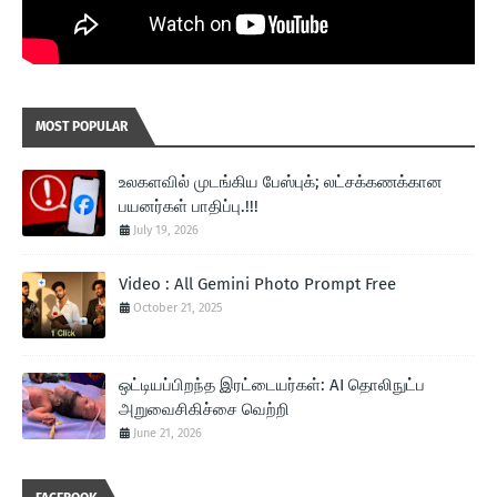
MOST POPULAR
உலகளவில் முடங்கிய பேஸ்புக்; லட்சக்கணக்கான
பயனர்கள் பாதிப்பு.!!!
July 19, 2026
Video : All Gemini Photo Prompt Free
October 21, 2025
ஒட்டியப்பிறந்த இரட்டையர்கள்: AI தொலிநுட்ப
அறுவைசிகிச்சை வெற்றி
June 21, 2026