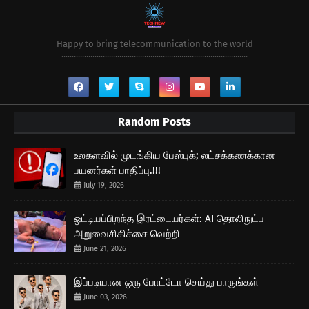
Happy to bring telecommunication to the world
..........................................................................................
Random Posts
உலகளவில் முடங்கிய பேஸ்புக்; லட்சக்கணக்கான
பயனர்கள் பாதிப்பு.!!!
July 19, 2026
ஒட்டியப்பிறந்த இரட்டையர்கள்: AI தொலிநுட்ப
அறுவைசிகிச்சை வெற்றி
June 21, 2026
இப்படியான ஒரு போட்டோ செய்து பாருங்கள்
June 03, 2026