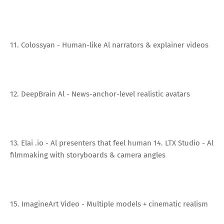
11. Colossyan - Human-like Al narrators & explainer videos
12. DeepBrain Al - News-anchor-level realistic avatars
13. Elai .io - Al presenters that feel human 14. LTX Studio - Al
filmmaking with storyboards & camera angles
15. ImagineArt Video - Multiple models + cinematic realism