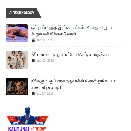
AI TECHNOLOGY
ஒட்டியப்பிறந்த இரட்டையர்கள்: AI தொலிநுட்ப
அறுவைசிகிச்சை வெற்றி
June 21, 2026
இப்படியான ஒரு போட்டோ செய்து பாருங்கள்
June 03, 2026
நீங்களும் சூப்பராக உருவாக்கி கொள்ளுங்க TEXT
special prompt
May 29, 2026