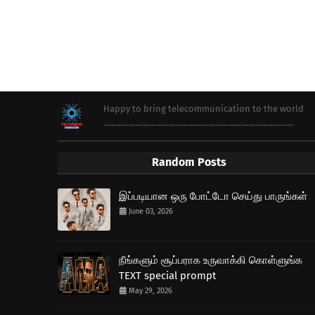
Happy to bring telecommunication to the world
..........................................................................................
Random Posts
இப்படியான ஒரு போட்டோ செய்து பாருங்கள்
June 03, 2026
நீங்களும் சூப்பராக உருவாக்கி கொள்ளுங்க
TEXT special prompt
May 29, 2026