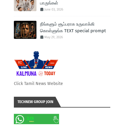
பாருங்கள்
June 03, 2026
நீங்களும் சூப்பராக உருவாக்கி
கொள்ளுங்க TEXT special prompt
May 29, 2026
Click Tamil News Website
TECHNEW GROUP JOIN