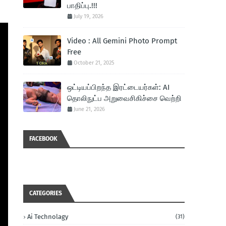
பாதிப்பு.!!!
July 19, 2026
Video : All Gemini Photo Prompt
Free
October 21, 2025
ஒட்டியப்பிறந்த இரட்டையர்கள்: AI
தொலிநுட்ப அறுவைசிகிச்சை வெற்றி
June 21, 2026
FACEBOOK
CATEGORIES
Ai Technolagy
(31)