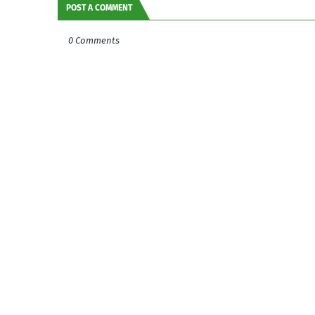
POST A COMMENT
0 Comments