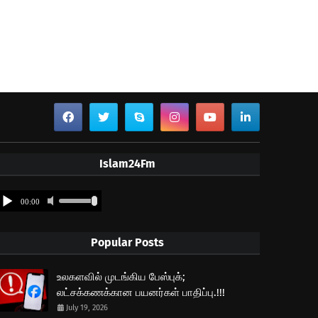
Islam24Fm
Popular Posts
உலகளவில் முடங்கிய பேஸ்புக்;
லட்சக்கணக்கான பயனர்கள் பாதிப்பு.!!!
July 19, 2026