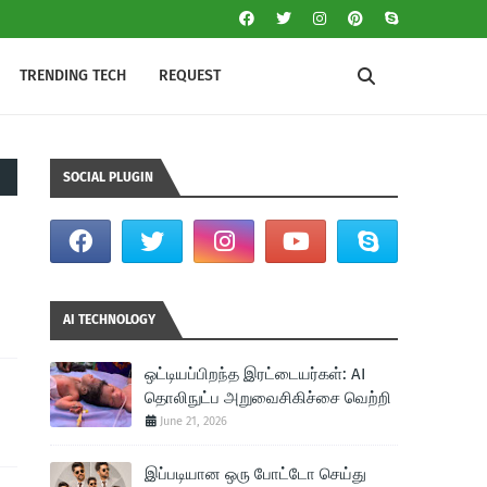
TRENDING TECH
REQUEST
SOCIAL PLUGIN
AI TECHNOLOGY
ஒட்டியப்பிறந்த இரட்டையர்கள்: AI
தொலிநுட்ப அறுவைசிகிச்சை வெற்றி
June 21, 2026
இப்படியான ஒரு போட்டோ செய்து