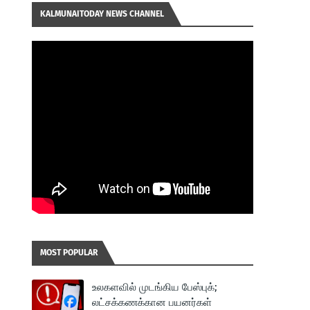
KALMUNAITODAY NEWS CHANNEL
MOST POPULAR
உலகளவில் முடங்கிய பேஸ்புக்;
லட்சக்கணக்கான பயனர்கள்