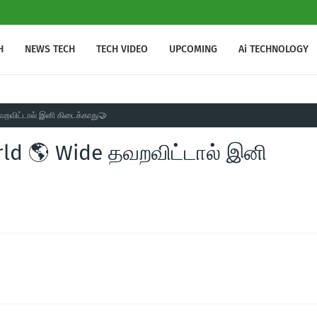
H
NEWS TECH
TECH VIDEO
UPCOMING
Ai TECHNOLOGY
வறவிட்டால் இனி கிடைக்காது🤝
rld 🌎 Wide தவறவிட்டால் இனி