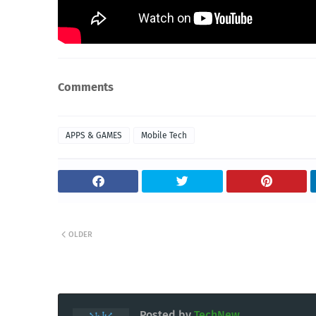
Comments
APPS & GAMES
Mobile Tech
OLDER
Posted by
TechNew