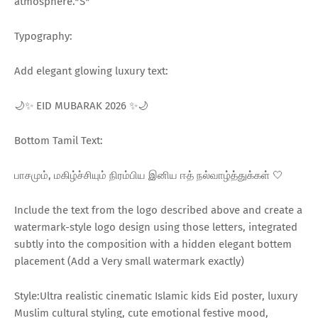
atmosphere.*S*
Typography:
Add elegant glowing luxury text:
🌙✨ EID MUBARAK 2026 ✨🌙
Bottom Tamil Text:
பாசமும், மகிழ்ச்சியும் நிரம்பிய இனிய ஈத் நல்வாழ்த்துக்கள் 🤍
Include the text from the logo described above and create a
watermark-style logo design using those letters, integrated
subtly into the composition with a hidden elegant bottem
placement (Add a Very small watermark exactly)
Style:Ultra realistic cinematic Islamic kids Eid poster, luxury
Muslim cultural styling, cute emotional festive mood,