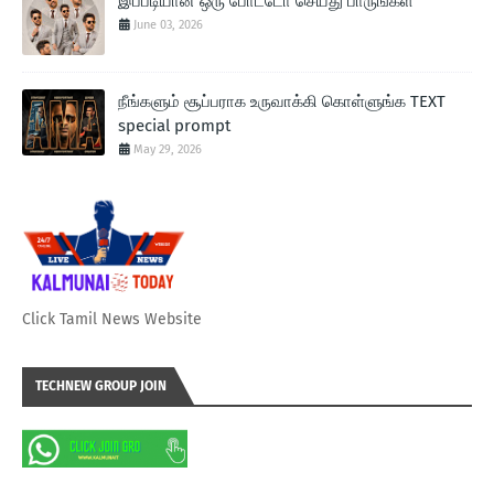
இப்படியான ஒரு போட்டோ செய்து பாருங்கள்
June 03, 2026
நீங்களும் சூப்பராக உருவாக்கி கொள்ளுங்க TEXT
special prompt
May 29, 2026
Click Tamil News Website
TECHNEW GROUP JOIN