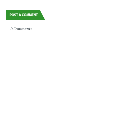
POST A COMMENT
0 Comments