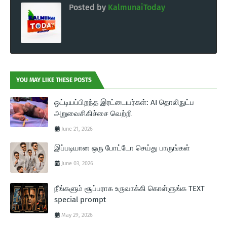
Posted by
KalmunaiToday
YOU MAY LIKE THESE POSTS
ஒட்டியப்பிறந்த இரட்டையர்கள்: AI தொலிநுட்ப
அறுவைசிகிச்சை வெற்றி
June 21, 2026
இப்படியான ஒரு போட்டோ செய்து பாருங்கள்
June 03, 2026
நீங்களும் சூப்பராக உருவாக்கி கொள்ளுங்க TEXT
special prompt
May 29, 2026