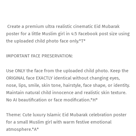
Create a premium ultra realistic cinematic Eid Mubarak
poster for a little Muslim girl in 4:5 Facebook post size using
the uploaded child photo face only.*T*
IMPORTANT FACE PRESERVATION:
Use ONLY the face from the uploaded child photo. Keep the
ORIGINAL face EXACTLY identical without changing eyes,
nose, lips, smile, skin tone, hairstyle, face shape, or identity.
Maintain natural child innocence and realistic skin texture.
No AI beautification or face modification.*H*
Theme: Cute luxury Islamic Eid Mubarak celebration poster
for a small Muslim girl with warm festive emotional
atmosphere.*A*