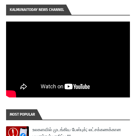
KALMUNAITODAY NEWS CHANNEL
MOST POPULAR
உலகளவில் முடங்கிய பேஸ்புக்; லட்சக்கணக்கான