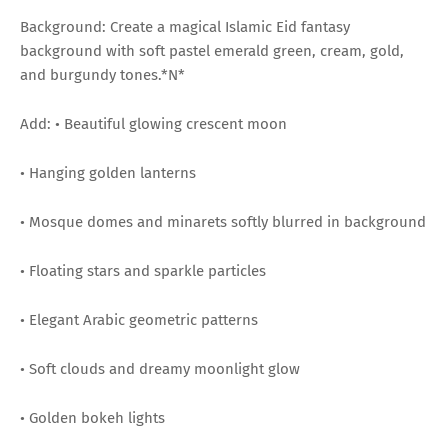
Background: Create a magical Islamic Eid fantasy
background with soft pastel emerald green, cream, gold,
and burgundy tones.*N*
Add: • Beautiful glowing crescent moon
• Hanging golden lanterns
• Mosque domes and minarets softly blurred in background
• Floating stars and sparkle particles
• Elegant Arabic geometric patterns
• Soft clouds and dreamy moonlight glow
• Golden bokeh lights