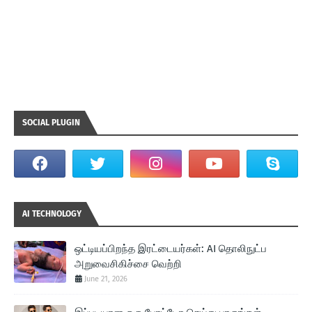
SOCIAL PLUGIN
AI TECHNOLOGY
ஒட்டியப்பிறந்த இரட்டையர்கள்: AI தொலிநுட்ப
அறுவைசிகிச்சை வெற்றி
June 21, 2026