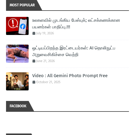
MOST POPULAR
உலகளவில் முடங்கிய பேஸ்புக்; லட்சக்கணக்கான
பயனர்கள் பாதிப்பு.!!!
July 19, 2026
ஒட்டியப்பிறந்த இரட்டையர்கள்: AI தொலிநுட்ப
அறுவைசிகிச்சை வெற்றி
June 21, 2026
Video : All Gemini Photo Prompt Free
October 21, 2025
FACEBOOK