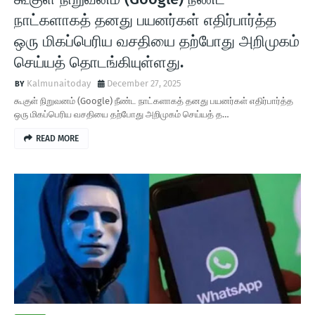
நாட்களாகத் தனது பயனர்கள் எதிர்பார்த்த
ஒரு மிகப்பெரிய வசதியை தற்போது அறிமுகம்
செய்யத் தொடங்கியுள்ளது.
Kalmunaitoday
December 27, 2025
கூகுள் நிறுவனம் (Google) நீண்ட நாட்களாகத் தனது பயனர்கள் எதிர்பார்த்த
ஒரு மிகப்பெரிய வசதியை தற்போது அறிமுகம் செய்யத் த…
READ MORE