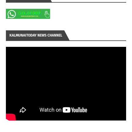
KALMUNAITODAY NEWS CHANNEL